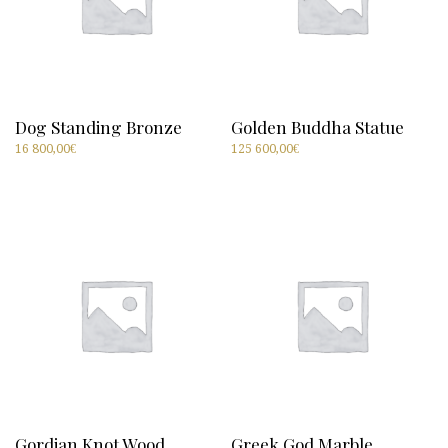
Dog Standing Bronze
Golden Buddha Statue
16 800,00
€
125 600,00
€
Gordian Knot Wood
Greek God Marble