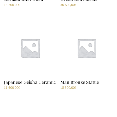
19 200,00
€
36 800,00
€
Japanese Geisha Ceramic
Man Bronze Statue
11 600,00
€
15 900,00
€