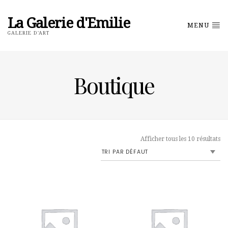
La Galerie d'Emilie
MENU
GALERIE D'ART
Boutique
Afficher tous les 10 résultats