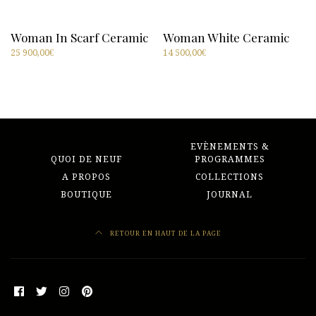
Woman In Scarf Ceramic
Woman White Ceramic
25 900,00
€
14 500,00
€
EVÈNEMENTS &
QUOI DE NEUF
PROGRAMMES
A PROPOS
COLLECTIONS
BOUTIQUE
JOURNAL
RETOUR EN HAUT DE LA PAGE