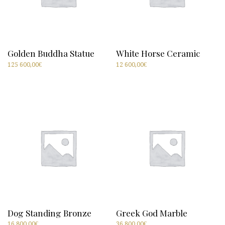
Golden Buddha Statue
White Horse Ceramic
125 600,00
€
12 600,00
€
Dog Standing Bronze
Greek God Marble
16 800,00
€
36 800,00
€