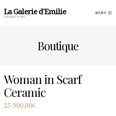
La Galerie d'Emilie
MENU
GALERIE D'ART
Boutique
Woman in Scarf
Ceramic
25 900,00
€