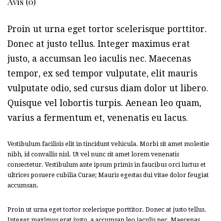
Avis (0)
Proin ut urna eget tortor scelerisque porttitor.
Donec at justo tellus. Integer maximus erat
justo, a accumsan leo iaculis nec. Maecenas
tempor, ex sed tempor vulputate, elit mauris
vulputate odio, sed cursus diam dolor ut libero.
Quisque vel lobortis turpis. Aenean leo quam,
varius a fermentum et, venenatis eu lacus.
Vestibulum facilisis elit in tincidunt vehicula. Morbi sit amet molestie
nibh, id convallis nisl. Ut vel nunc sit amet lorem venenatis
consectetur. Vestibulum ante ipsum primis in faucibus orci luctus et
ultrices posuere cubilia Curae; Mauris egestas dui vitae dolor feugiat
accumsan.
Proin ut urna eget tortor scelerisque porttitor. Donec at justo tellus.
Integer maximus erat justo, a accumsan leo iaculis nec. Maecenas