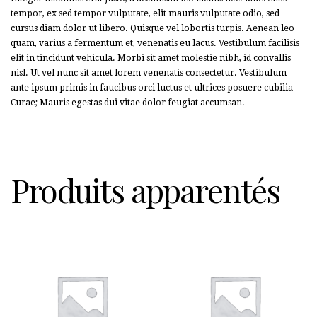
tempor, ex sed tempor vulputate, elit mauris vulputate odio, sed
cursus diam dolor ut libero. Quisque vel lobortis turpis. Aenean leo
quam, varius a fermentum et, venenatis eu lacus. Vestibulum facilisis
elit in tincidunt vehicula. Morbi sit amet molestie nibh, id convallis
nisl. Ut vel nunc sit amet lorem venenatis consectetur. Vestibulum
ante ipsum primis in faucibus orci luctus et ultrices posuere cubilia
Curae; Mauris egestas dui vitae dolor feugiat accumsan.
Produits apparentés